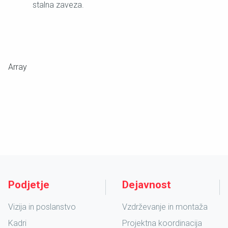
stalna zaveza.
Array
Podjetje
Dejavnost
Vizija in poslanstvo
Vzdrževanje in montaža
Kadri
Projektna koordinacija